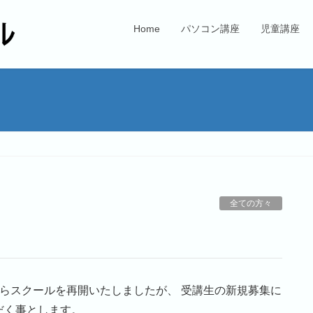
Home
パソコン講座
児童講座
全ての方々
らスクールを再開いたしましたが、 受講生の新規募集に
だく事とします。